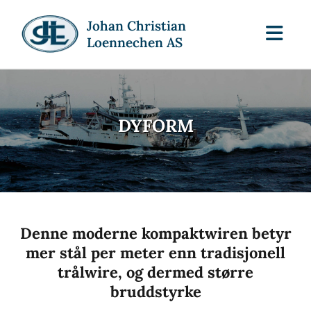
Johan Christian
Loennechen AS
DYFORM
Denne moderne kompaktwiren betyr
mer stål per meter enn tradisjonell
trålwire, og dermed større
bruddstyrke