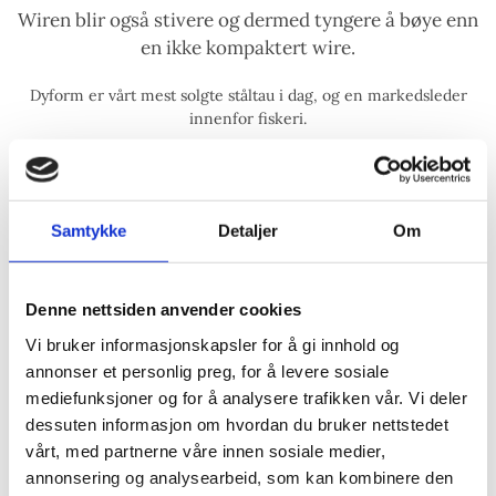
Wiren blir også stivere og dermed tyngere å bøye enn
en ikke kompaktert wire.
Dyform er vårt mest solgte ståltau i dag, og en markedsleder
innenfor fiskeri.
Man kan velge mellom fiberkjerne og stålkjerne, og man kan
bestille tørr wire uten impregnering for bruk som snurpeline.
Samtykke
Detaljer
Om
Denne nettsiden anvender cookies
Vi bruker informasjonskapsler for å gi innhold og
annonser et personlig preg, for å levere sosiale
mediefunksjoner og for å analysere trafikken vår. Vi deler
dessuten informasjon om hvordan du bruker nettstedet
vårt, med partnerne våre innen sosiale medier,
annonsering og analysearbeid, som kan kombinere den